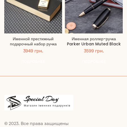
Именной престижный
Именная роллер-ручка
подарочный набор ручка
Parker Urban Muted Black
Parker и зажигалка Zippo
3949
грн.
3599
грн.
ПОДРОБНЕЕ
ПОДРОБНЕЕ
© 2023. Все права защищены