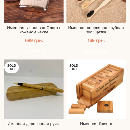
Именная глянцевая Фляга в
Именная деревянная зубная
кожаном чехле
эко-щётка
689
грн.
169
грн.
ПОДРОБНЕЕ
ПОДРОБНЕЕ
SOLD
SOLD
OUT
OUT
Именная деревянная ручка
Именная Дженга