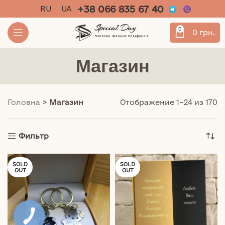
+38 066 835 67 40
RU
UA
0
0
грн.
Магазин
Головна
>
Магазин
Отображение 1–24 из 170
Фильтр
SOLD
SOLD
OUT
OUT