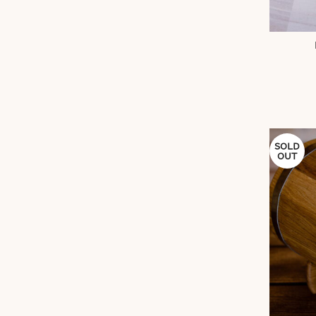
SOLD
OUT