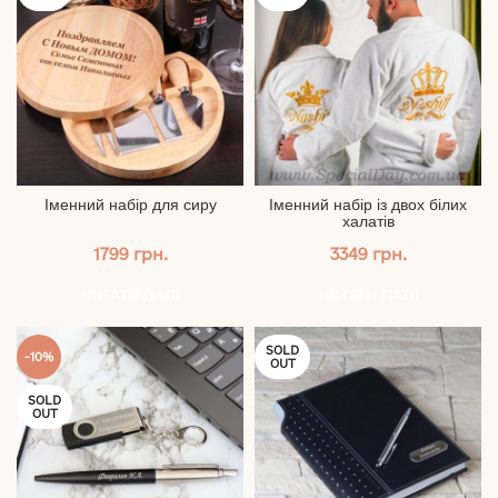
Іменний набір для сиру
Іменний набір із двох білих
халатів
1799
грн.
3349
грн.
ЧИТАТИ ДАЛІ
ЧИТАТИ ДАЛІ
SOLD
-10%
OUT
SOLD
OUT